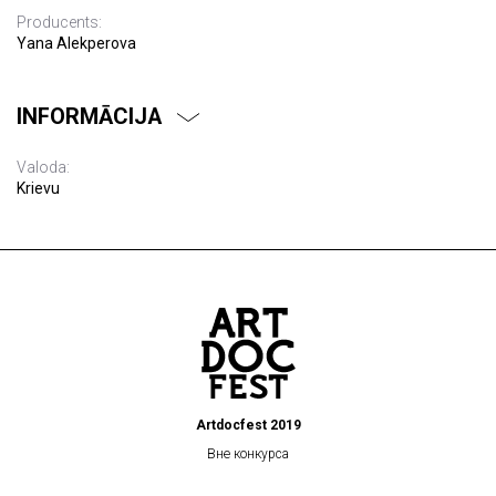
Producents:
Yana Alekperova
INFORMĀCIJA
Valoda:
Krievu
Artdocfest 2019
Вне конкурса