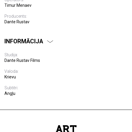
Timur Menaev
Producents:
Dante Rustav
INFORMĀCIJA
Studija:
Dante Rustav Films
Valoda:
Krievu
Subtitri:
Angļu