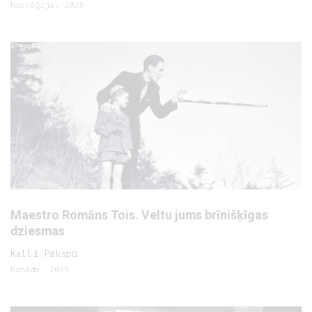
Norvēģija, 2023
Maestro Romāns Tois. Veltu jums brīnišķīgas
dziesmas
Kalli Pākspū
Kanāda, 2023