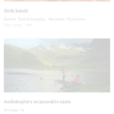
Sirds kaislē
Beinta Torkilšeigija, Marianna Mjorkjore
Fēru salas, 2023
Audiokopters un pusnakts saule
Āslauga Vā