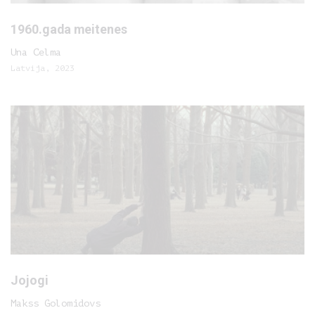
1960.gada meitenes
Una Celma
Latvija, 2023
Jojogi
Makss Golomidovs