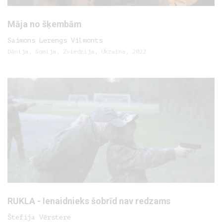
Māja no šķembām
Saimons Lerengs Vilmonts
Dānija, Somija, Zviedrija, Ukraina, 2022
RUKLA - Ienaidnieks šobrīd nav redzams
Štefija Vērstere