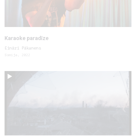
Karaoke paradīze
Eināri Pākanens
Somija, 2022