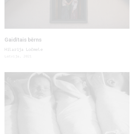
Gaidītais bērns
Hilarija Ločmele
Latvija, 2021