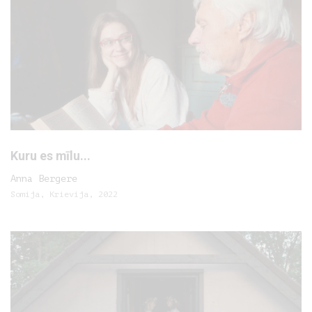
Kuru es mīlu...
Anna Bergere
Somija, Krievija, 2022