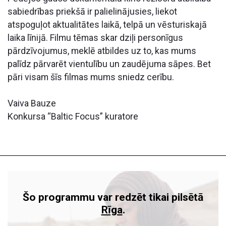
sabiedrības priekšā ir palielinājusies, liekot
atspoguļot aktualitātes laikā, telpā un vēsturiskajā
laika līnijā. Filmu tēmas skar dziļi personīgus
pārdzīvojumus, meklē atbildes uz to, kas mums
palīdz pārvarēt vientulību un zaudējuma sāpes. Bet
pāri visam šīs filmas mums sniedz cerību.
Vaiva Bauze
Konkursa “Baltic Focus” kuratore
Šo programmu var redzēt tikai pilsētā
Rīga
.