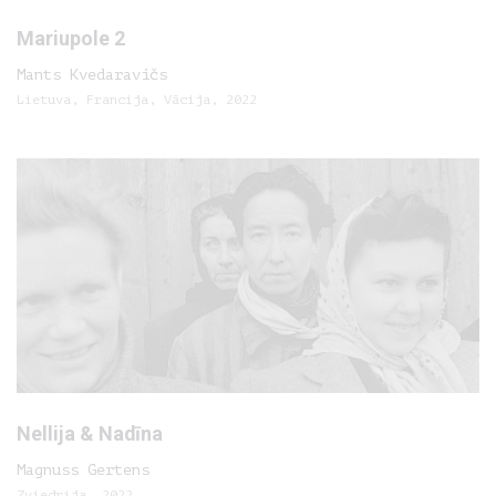
Mariupole 2
Mants Kvedaravičs
Lietuva, Francija, Vācija, 2022
Nellija & Nadīna
Magnuss Gertens
Zviedrija, 2022