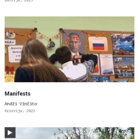
Latvija, 2023
Manifests
Andži Vinčito
Krievija, 2022