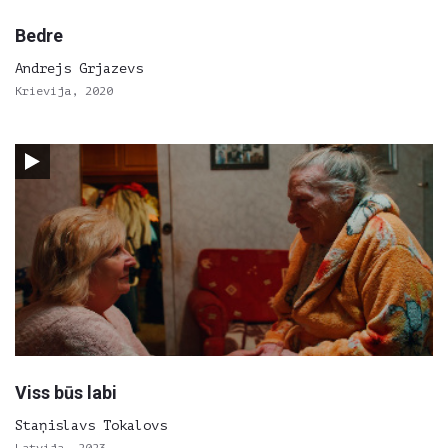
Bedre
Andrejs Grjazevs
Krievija, 2020
Viss būs labi
Staņislavs Tokalovs