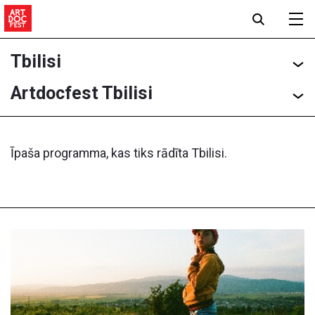
Tbilisi
Artdocfest Tbilisi
Īpaša programma, kas tiks rādīta Tbilisi.