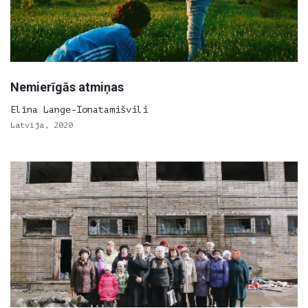
Nemierīgās atmiņas
Elīna Lange-Ionatamišvili
Latvija, 2020