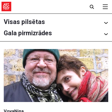
Visas pilsētas
Gala pirmizrādes
VovaNina