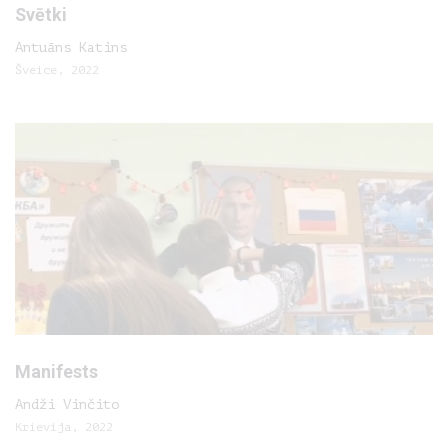
Svētki
Antuāns Katins
Šveice, 2022
Manifests
Andži Vinčito
Krievija, 2022