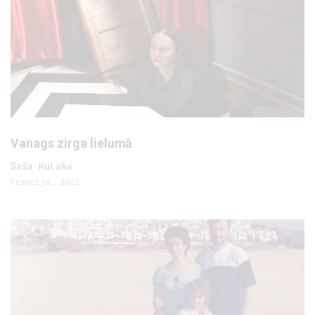
Vanags zirga lielumā
Saša Kulaka
Francija, 2022