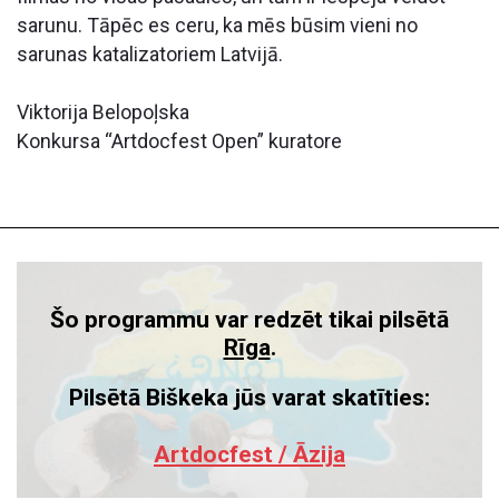
sarunu. Tāpēc es ceru, ka mēs būsim vieni no
sarunas katalizatoriem Latvijā.
Viktorija Belopoļska
Konkursa “Artdocfest Open” kuratore
Šo programmu var redzēt tikai pilsētā
Rīga
.
Pilsētā Biškeka jūs varat skatīties:
Artdocfest / Āzija