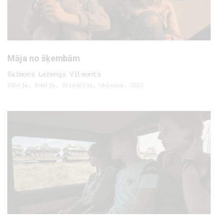
Māja no šķembām
Saimons Lerengs Vilmonts
Dānija, Somija, Zviedrija, Ukraina, 2022