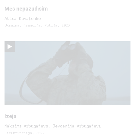
Mēs nepazudīsim
Alisa Kovaļenko
Ukraina, Francija, Polija, 2023
Izeja
Maksims Arbugajevs, Jevgeņija Arbugajeva
Lielbritānija, 2022