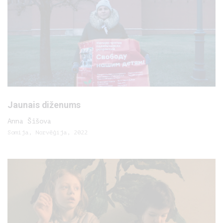
Jaunais diženums
Anna Šišova
Somija, Norvēģija, 2022