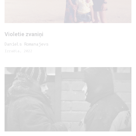
Violetie zvaniņi
Daniels Romanajevs
Izraēla, 2022