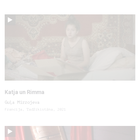
Katja un Rimma
Guļa Mirzojeva
Francija, Tadžikistāna, 2021