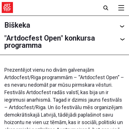
Biškeka
"Artdocfest Open" konkursa
programma
Prezentējot vienu no divām galvenajām
Artdocfest/Riga programmām – “Artdocfest Open” –
es nevaru nedomāt par mūsu pirmskara vēsturi.
Festivāls Artdocfest radās valstī, kas bija un ir
iegrimusi anarhismā. Tagad ir dzimis jauns festivāls
– Artdocfest/Riga. Un šo festivālu mēs organizējam
demokrātiskajā Latvijā, tādējādi paplašinot savu
hoizontu ne vien uz tēmām, kas ir sociāli, politiski un