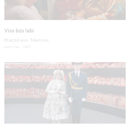
Viss būs labi
Staņislavs Tokalovs
Latvija, 2023