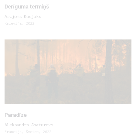
Derīguma termiņš
Artjoms Kusjaks
Krievija, 2022
Paradīze
Aleksandrs Abaturovs
Francija, Šveice, 2022