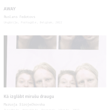
AWAY
Ruslans Fedotovs
Ungārija, Portugāle, Belgium, 2022
Kā izglābt mirušu draugu
Marusja Siroječkovska