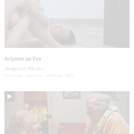
Artjoms un Eva
Jevgeņijs Miliks
Francija, Igaunija, Gruzija, 2023