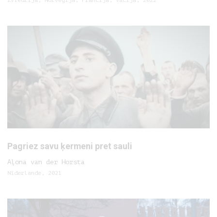
Zviedrija, Norvēģija, Francija, Vācija, 2022
Pagriez savu ķermeni pret sauli
Aļona van der Horsta
Nīderlande, 2021