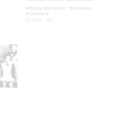
Anissia Borisenko, Aleksandra
Pustynnova
Krievija, 2019