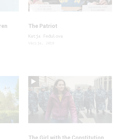
ren
The Patriot
Katja Fedulova
Vācija, 2018
The Girl with the Constitution