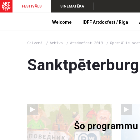
FESTIVĀLS
SINEMATĒKA
Welcome
IDFF Artdocfest / Riga
Galvenā
Arhīvs
Artdocfest 2019
Speciālie sea
Sanktpēterburg
Šo programmu va