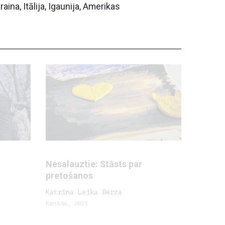
ina, Itālija, Igaunija, Amerikas
Nesalauztie: Stāsts par
pretošanos
Katrīna Leika Berza
Kanāda, 2023