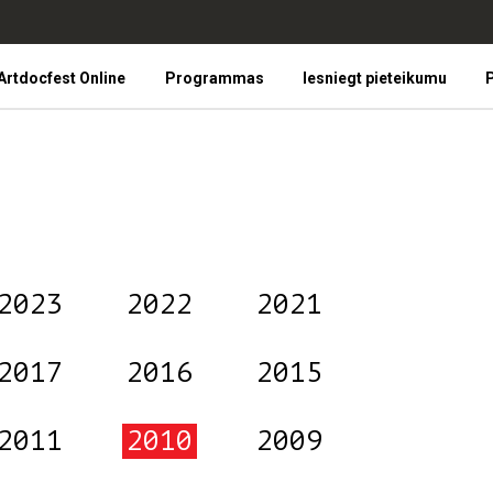
Artdocfest Online
Programmas
Iesniegt pieteikumu
P
2023
2022
2021
2017
2016
2015
2011
2010
2009