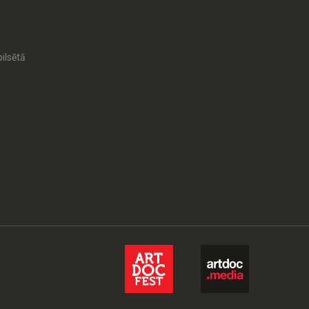
ilsētā