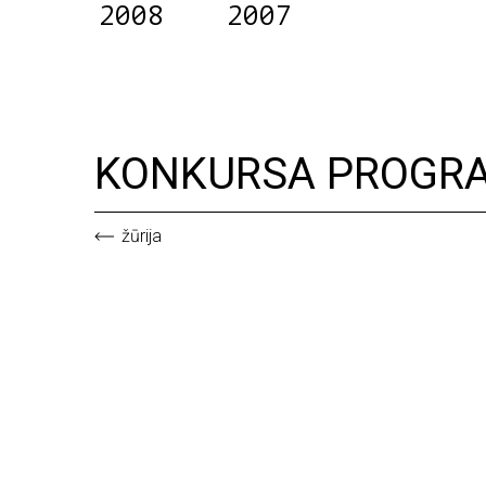
2008
2007
KONKURSA PROGR
žūrija