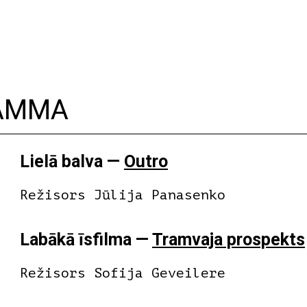
AMMA
Lielā balva —
Outro
Režisors Jūlija Panasenko
Labākā īsfilma —
Tramvaja prospekts
Režisors Sofija Geveilere