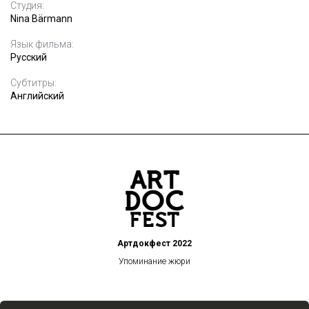
Студия:
Nina Bärmann
Язык фильма:
Русский
Субтитры:
Английский
Артдокфест 2022
Упоминание жюри