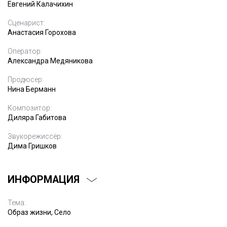
Евгений Калачихин
Сценарист:
Анастасия Горохова
Оператор:
Александра Медяникова
Продюсер:
Нина Берманн
Композитор:
Диляра Габитова
Звукорежиссёр:
Дима Гришков
ИНФОРМАЦИЯ
Тема:
Образ жизни, Село