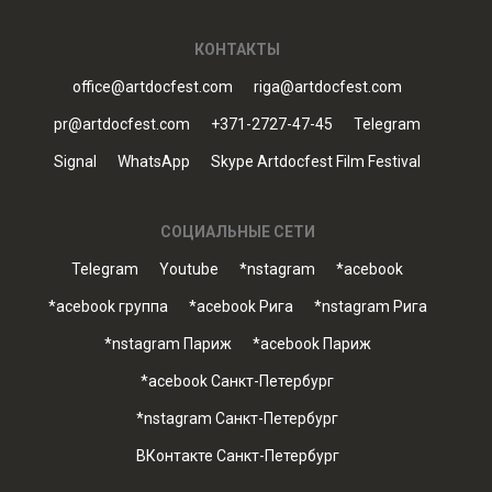
КОНТАКТЫ
office@artdocfest.com
riga@artdocfest.com
pr@artdocfest.com
+371-2727-47-45
Telegram
Signal
WhatsApp
Skype Artdocfest Film Festival
СОЦИАЛЬНЫЕ СЕТИ
Telegram
Youtube
*nstagram
*acebook
*acebook группа
*acebook Рига
*nstagram Рига
*nstagram Париж
*acebook Париж
*acebook Санкт-Петербург
*nstagram Санкт-Петербург
ВКонтакте Санкт-Петербург