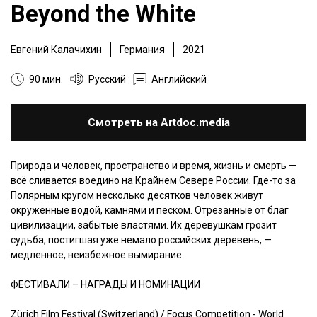
Beyond the White
Евгений Калачихин
Германия
2021
90 мин.
Русский
Английский
Смотреть на Artdoc.media
Природа и человек, пространство и время, жизнь и смерть —
всё сливается воедино на Крайнем Севере России. Где-то за
Полярным кругом несколько десятков человек живут
окруженные водой, камнями и песком. Отрезанные от благ
цивилизации, забытые властями. Их деревушкам грозит
судьба, постигшая уже немало российских деревень, —
медленное, неизбежное вымирание.
ФЕСТИВАЛИ – НАГРАДЫ И НОМИНАЦИИ
Zürich Film Festival (Switzerland) / Focus Competition - World