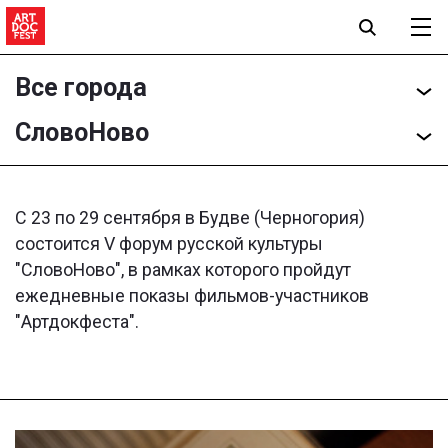
Все города
СловоНово
С 23 по 29 сентября в Будве (Черногория)
состоится V форум русской культуры
"СловоНово", в рамках которого пройдут
ежедневные показы фильмов-участников
"Артдокфеста".