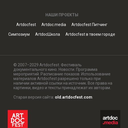
НАШИ ПРОЕКТЫ
Artdocfest
Artdoc.media
Artdocfest Питчинг
Симпозиум
ArtdocШкола
Artdocfest в твоем городе
© 2007–2029 Artdocfest. Фестиваль
документального кино. Новости. Программа
мероприятий. Расписание показов. Использование
материалов Artdocfest разрешено только при
наличии активной ссылки на источник. Все права на
картинки, видео и тексты принадлежат их авторам.
Старая версия сайта:
old.artdocfest.com
.