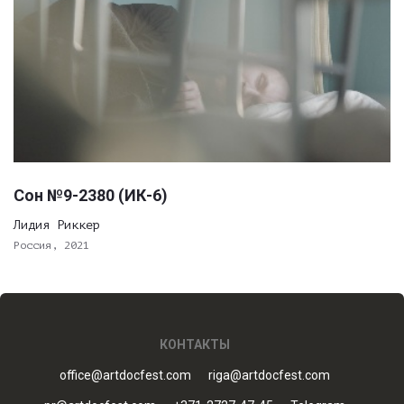
Сон №9-2380 (ИК-6)
Лидия Риккер
Россия, 2021
КОНТАКТЫ
office@artdocfest.com
riga@artdocfest.com