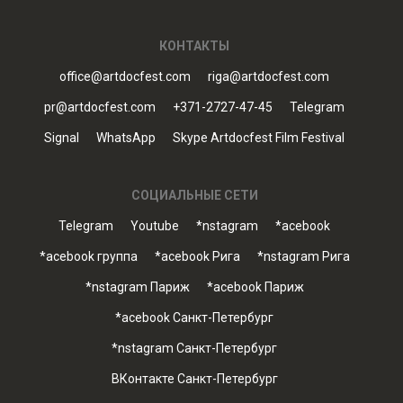
КОНТАКТЫ
office@artdocfest.com
riga@artdocfest.com
pr@artdocfest.com
+371-2727-47-45
Telegram
Signal
WhatsApp
Skype Artdocfest Film Festival
СОЦИАЛЬНЫЕ СЕТИ
Telegram
Youtube
*nstagram
*acebook
*acebook группа
*acebook Рига
*nstagram Рига
*nstagram Париж
*acebook Париж
*acebook Санкт-Петербург
*nstagram Санкт-Петербург
ВКонтакте Санкт-Петербург