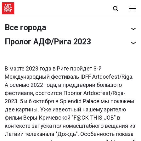
Все города
Пролог АДФ/Рига 2023
В марте 2023 года в Риге пройдет 3-й
Международный фестиваль IDFF Artdocfest/Riga.
А осенью 2022 года, в преддверии большого
фестиваля, состоится Пролог Artdocfest/Riga-
2023. 5 и 6 октября в Splendid Palace мы покажем
две картины. Уже известный нашему зрителю
фильм Веры Кричевской "F@CK THIS JOB" в
контексте запуска полномасштабного вещания из
Латвии телеканала "Дождь". Особенность показа