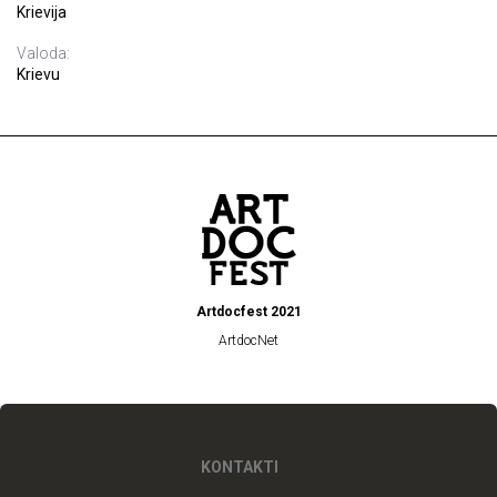
Krievija
Valoda:
Krievu
Artdocfest 2021
ArtdocNet
KONTAKTI