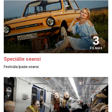
3
FILMAS
Speciālie seansi
Festivāla īpašie seansi.