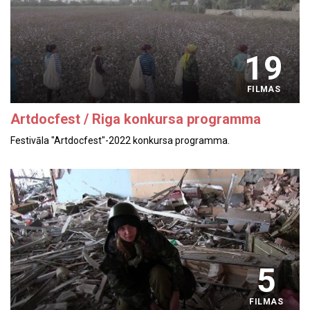
19
FILMAS
Artdocfest / Riga konkursa programma
Festivāla "Artdocfest"-2022 konkursa programma.
5
FILMAS