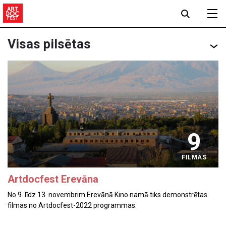
Visas pilsētas
9
FILMAS
Artdocfest Erevāna
No 9. līdz 13. novembrim Erevānā Kino namā tiks demonstrētas
filmas no Artdocfest-2022 programmas.