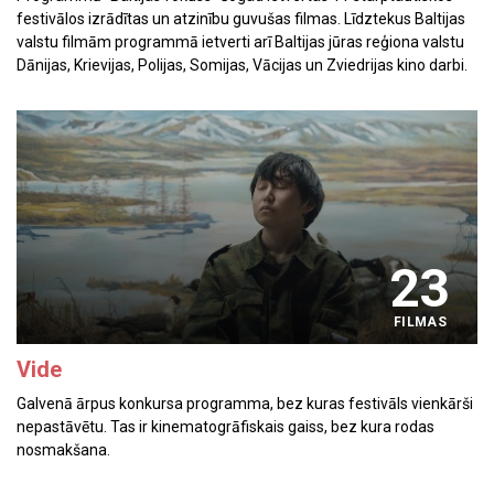
festivālos izrādītas un atzinību guvušas filmas. Līdztekus Baltijas
valstu filmām programmā ietverti arī Baltijas jūras reģiona valstu
Dānijas, Krievijas, Polijas, Somijas, Vācijas un Zviedrijas kino darbi.
23
FILMAS
Vide
Galvenā ārpus konkursa programma, bez kuras festivāls vienkārši
nepastāvētu. Tas ir kinematogrāfiskais gaiss, bez kura rodas
nosmakšana.