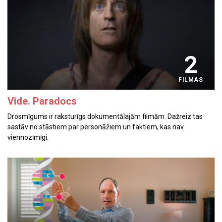
2
FILMAS
Vide. Paradocs
Drosmīgums ir raksturīgs dokumentālajām filmām. Dažreiz tas
sastāv no stāstiem par personāžiem un faktiem, kas nav
viennozīmīgi.