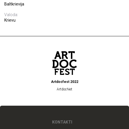
Baltkrievija
Valoda:
Krievu
Artdocfest 2022
ArtdocNet
KONTAKTI