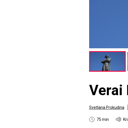
Verai 
Svetlana Prokudina
75 min
Kr