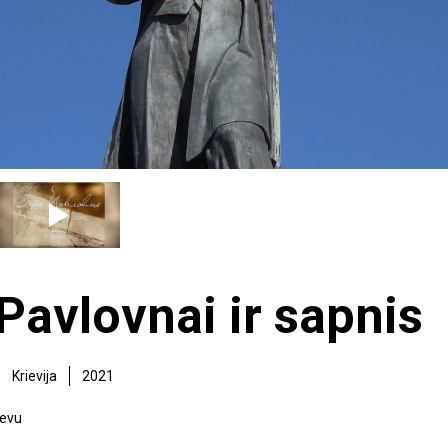
Pavlovnai ir sapnis
Krievija
2021
ievu