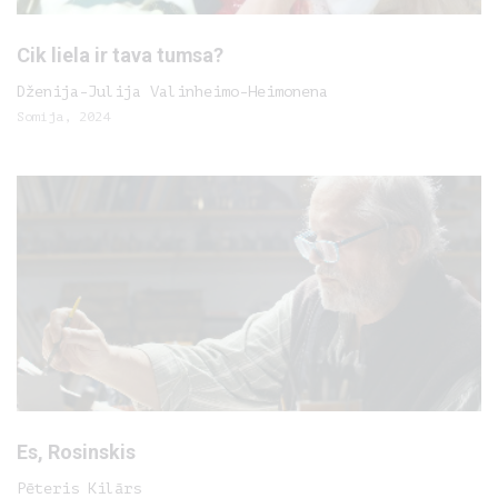
Cik liela ir tava tumsa?
Dženija-Julija Valinheimo-Heimonena
Somija, 2024
Es, Rosinskis
Pēteris Kilārs