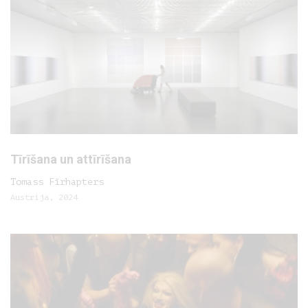
Tīrīšana un attīrīšana
Tomass Fīrhapters
Austrija, 2024