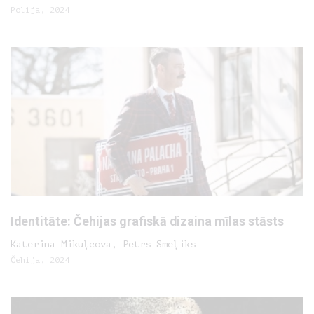
Polija, 2024
Identitāte: Čehijas grafiskā dizaina mīlas stāsts
Katerina Mikuļcova, Petrs Smeļiks
Čehija, 2024