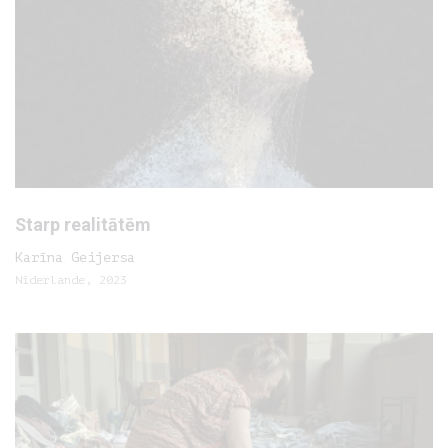
Starp realitātēm
Karīna Geijersa
Nīderlande, 2023