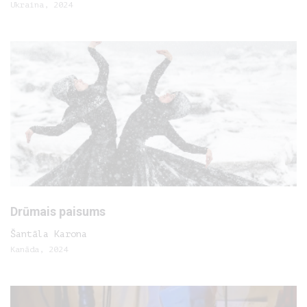
Ukraina, 2024
Drūmais paisums
Šantāla Karona
Kanāda, 2024