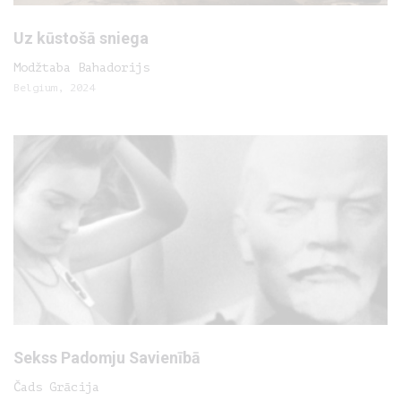
Uz kūstošā sniega
Modžtaba Bahadorijs
Belgium, 2024
Sekss Padomju Savienībā
Čads Grācija