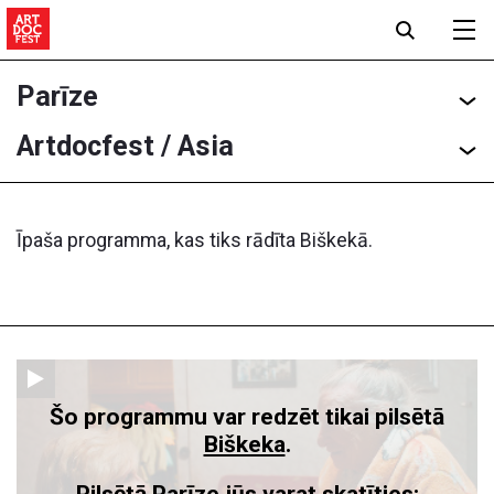
Parīze
Artdocfest / Asia
Īpaša programma, kas tiks rādīta Biškekā.
Šo programmu var redzēt tikai pilsētā
Biškeka
.