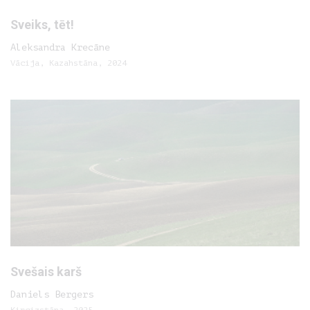
Sveiks, tēt!
Aleksandra Krecāne
Vācija, Kazahstāna, 2024
Svešais karš
Daniels Bergers