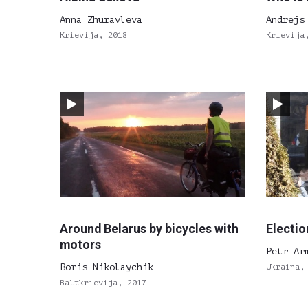
Anna Zhuravleva
Andrejs
Krievija, 2018
Krievija
Around Belarus by bicycles with
Electio
motors
Petr Ar
Boris Nikolaychik
Ukraina,
Baltkrievija, 2017