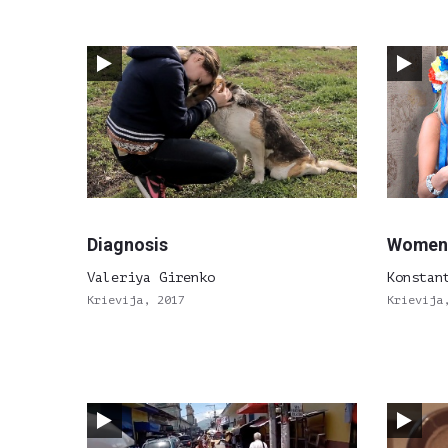
Diagnosis
Women
Valeriya Girenko
Konstan
Krievija, 2017
Krievija