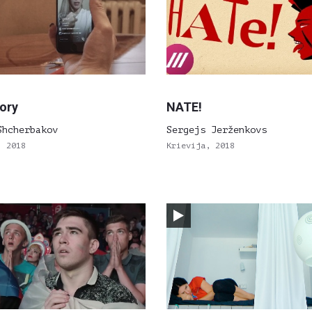
ory
NATE!
Shcherbakov
Sergejs Jerženkovs
, 2018
Krievija, 2018