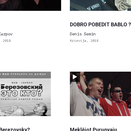
DOBRO POBEDIT BABLO ?
Karpov
Denis Semin
, 2018
Krievija, 2018
 Berezovsky?
Meklējot Purugvaju