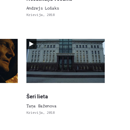
Andrejs Lošaks
Krievija, 2018
Šeri lieta
Taņa Baženova
Krievija, 2018