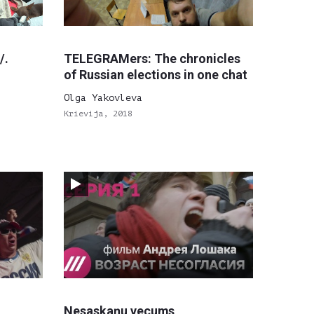
/.
TELEGRAMers: The chronicles
of Russian elections in one chat
Olga Yakovleva
Krievija, 2018
Nesaskaņu vecums