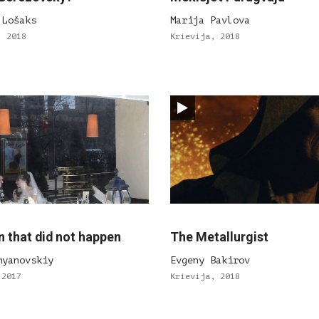
 Lošaks
Marija Pavlova
, 2018
Krievija, 2018
n that did not happen
The Metallurgist
myanovskiy
Evgeny Bakirov
 2017
Krievija, 2018