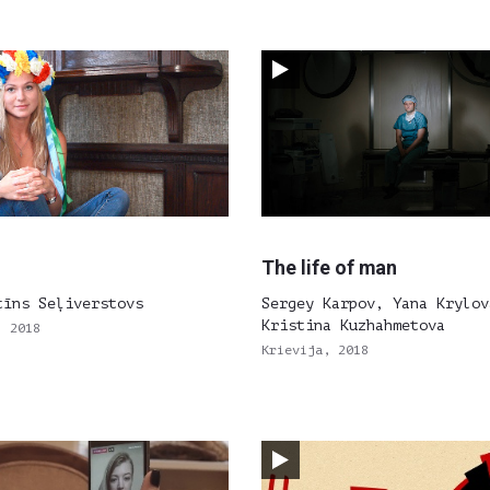
The life of man
tīns Seļiverstovs
Sergey Karpov, Yana Krylov
Kristina Kuzhahmetova
, 2018
Krievija, 2018