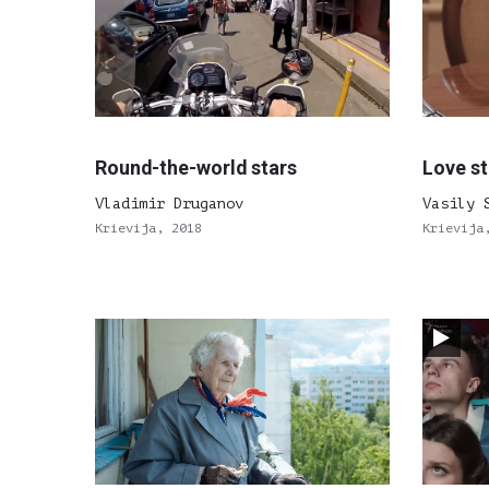
Round-the-world stars
Love st
Vladimir Druganov
Vasily 
Krievija, 2018
Krievija