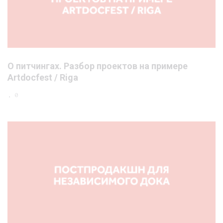
О питчингах. Разбор проектов на примере
Artdocfest / Riga
, 0