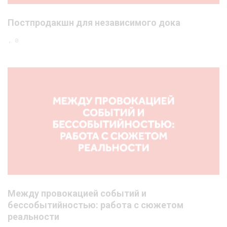
Постпродакшн для независимого дока
, 0
Между провокацией событий и
бессобытийностью: работа с сюжетом
реальности