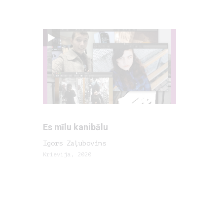
Es mīlu kanibālu
Igors Zaļubovins
Krievija, 2020