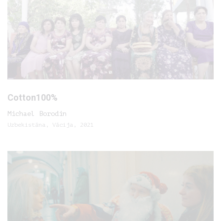
Cotton100%
Michael Borodin
Uzbekistāna, Vācija, 2021