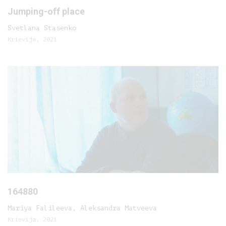
Jumping-off place
Svetlana Stasenko
Krievija, 2021
164880
Mariya Falileeva, Aleksandra Matveeva
Krievija, 2021