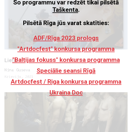
Šo programmu var redzēt tikai pilsētā
Taškenta
.
Pilsētā Rīga jūs varat skatīties:
ADF/Rīga 2023 prologs
"Artdocfest" konkursa programma
"Baltijas fokuss" konkursa programma
Lieta
Speciālie seansi Rīgā
Nina Guseva
Krievija, 2021
Artdocfest / Riga konkursa programma
Ukraina Doc