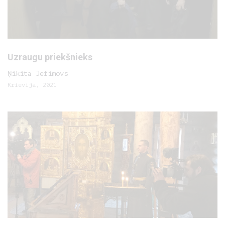
Uzraugu priekšnieks
Ņikita Jefimovs
Krievija, 2021