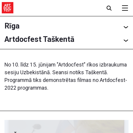
Rīga
Artdocfest Taškentā
No 10. līdz 15. jūnijam "Artdocfest" rīkos izbraukuma
sesiju Uzbekistānā. Seansi notiks Taškentā.
Programmā tiks demonstrētas filmas no Artdocfest-
2022 programmas.