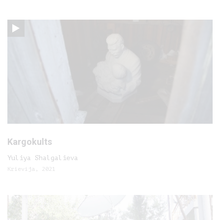
Kargokults
Yuliya Shalgalieva
Krievija, 2021