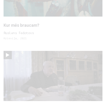
Kur mēs braucam?
Ruslans Fedotovs
Krievija, 2021