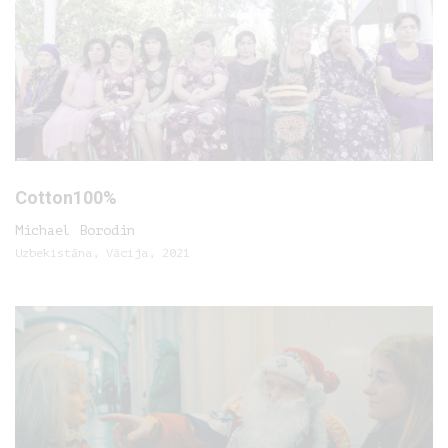
Cotton100%
Michael Borodin
Uzbekistāna, Vācija, 2021