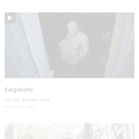
Kargokults
Yuliya Shalgalieva
Krievija, 2021