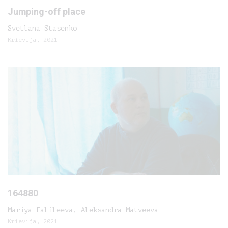
Jumping-off place
Svetlana Stasenko
Krievija, 2021
164880
Mariya Falileeva, Aleksandra Matveeva
Krievija, 2021