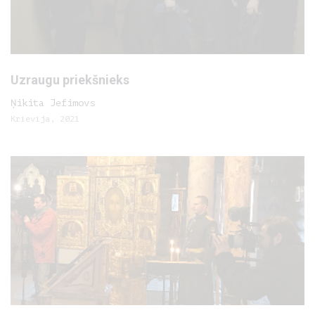
Uzraugu priekšnieks
Ņikita Jefimovs
Krievija, 2021