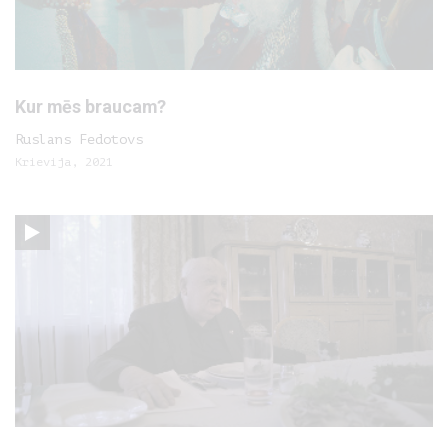
Kur mēs braucam?
Ruslans Fedotovs
Krievija, 2021