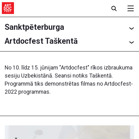
Sanktpēterburga
Artdocfest Taškentā
No 10. līdz 15. jūnijam "Artdocfest" rīkos izbraukuma
sesiju Uzbekistānā. Seansi notiks Taškentā.
Programmā tiks demonstrētas filmas no Artdocfest-
2022 programmas.