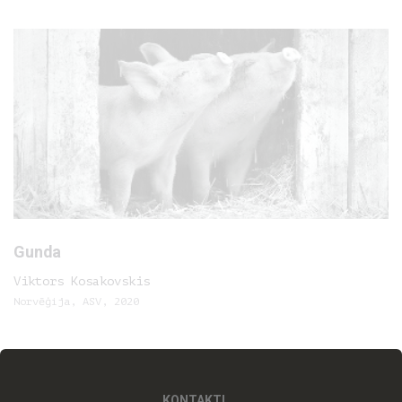
Gunda
Viktors Kosakovskis
Norvēģija, ASV, 2020
KONTAKTI