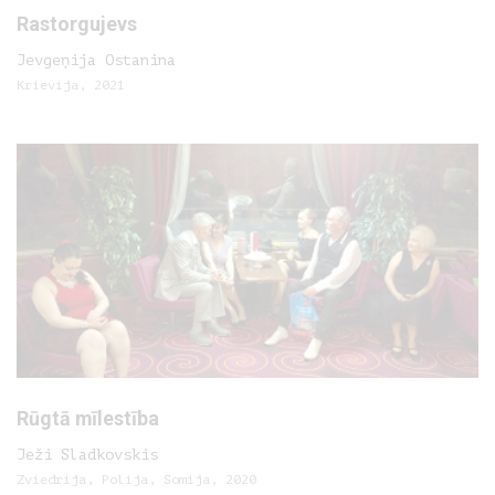
Rastorgujevs
Jevgeņija Ostanina
Krievija, 2021
Rūgtā mīlestība
Ježi Sladkovskis
Zviedrija, Polija, Somija, 2020