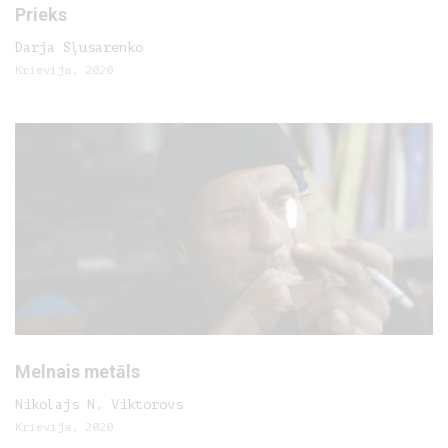
Prieks
Darja Sļusarenko
Krievija, 2020
Melnais metāls
Nikolajs N. Viktorovs
Krievija, 2020