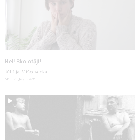
Hei! Skolotāji!
Jūlija Višņevecka
Krievija, 2020