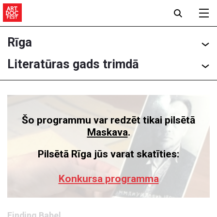
Rīga
Literatūras gads trimdā
Šo programmu var redzēt tikai pilsētā
Maskava
.
Pilsētā Rīga jūs varat skatīties:
Konkursa programma
Finding Babel