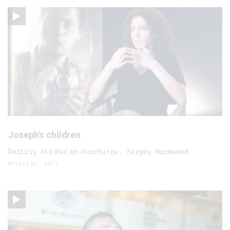
Joseph's children
Dmitriy Altshuler-Kurchatov, Sergey Nurmamed
Krievija, 2015