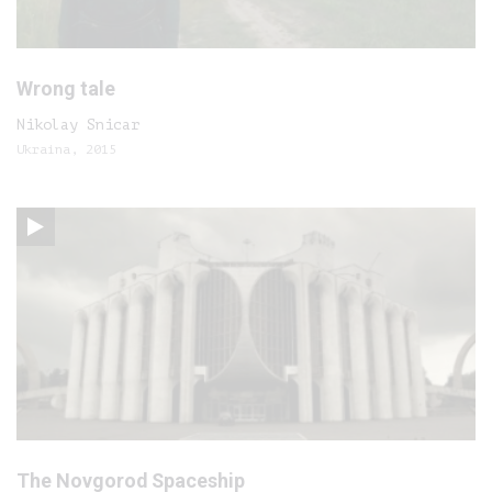
Wrong tale
Nikolay Snicar
Ukraina, 2015
The Novgorod Spaceship