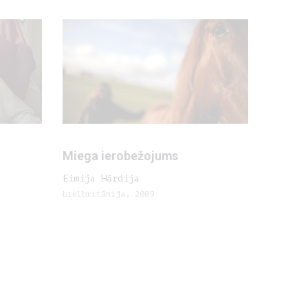
Miega ierobežojums
Eimija Hārdija
Lielbritānija, 2009