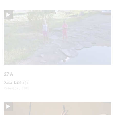
27 A
Daša Likhaja
Krievija, 2021