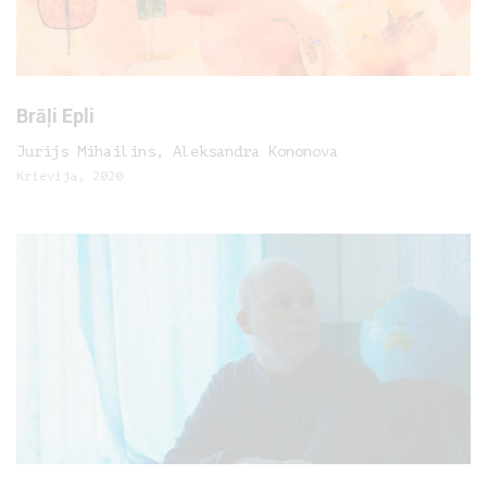
Brāļi Epli
Jurijs Mihailins, Aleksandra Kononova
Krievija, 2020