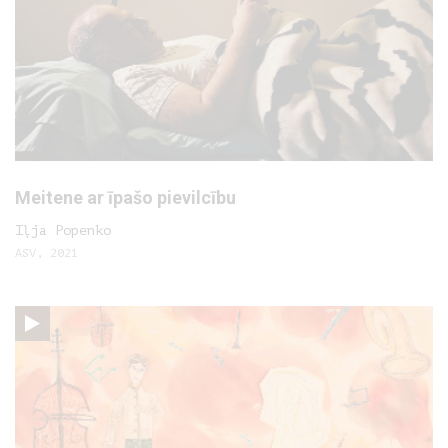
Meitene ar īpašo pievilcību
Iļja Popenko
ASV, 2021