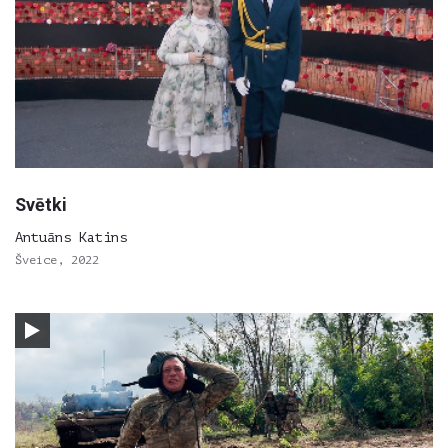
Svētki
Antuāns Katins
Šveice, 2022