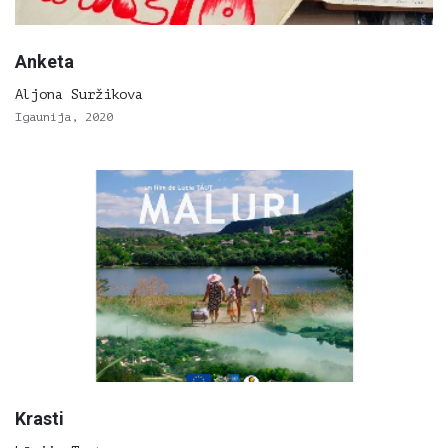
Anketa
Aljona Suržikova
Igaunija, 2020
Krasti