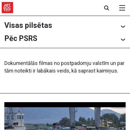
Visas pilsētas
Pēc PSRS
Dokumentālās filmas no postpadomju valstīm un par
tām noteikti ir labākais veids, kā saprast kaimiņus.