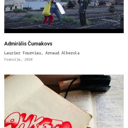
Admirālis Čumakovs
Laurier Fourniau, Arnaud Alberola
Francija, 2020