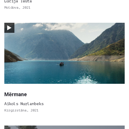
Lūcija Tauta
Moldova, 2021
Mērmane
Aikols Nurlanbeks
Kirgizstāna, 2021