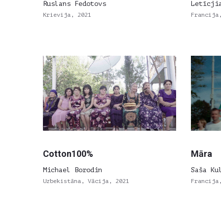
Ruslans Fedotovs
Letīcji
Krievija, 2021
Francija
Cotton100%
Māra
Michael Borodin
Saša Ku
Uzbekistāna, Vācija, 2021
Francija