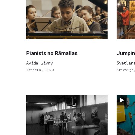
Pianists no Rāmallas
Jumpin
Avida Livny
Svetlan
Izraēla, 2020
Krievija