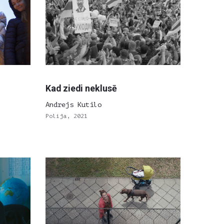
Kad ziedi neklusē
Andrejs Kutilo
Polija, 2021