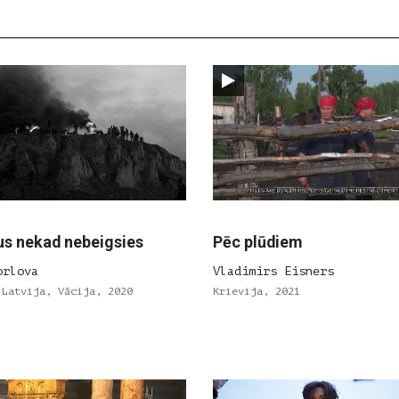
tus nekad nebeigsies
Pēc plūdiem
orlova
Vladimirs Eisners
 Latvija, Vācija, 2020
Krievija, 2021