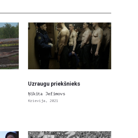
Uzraugu priekšnieks
Ņikita Jefimovs
Krievija, 2021