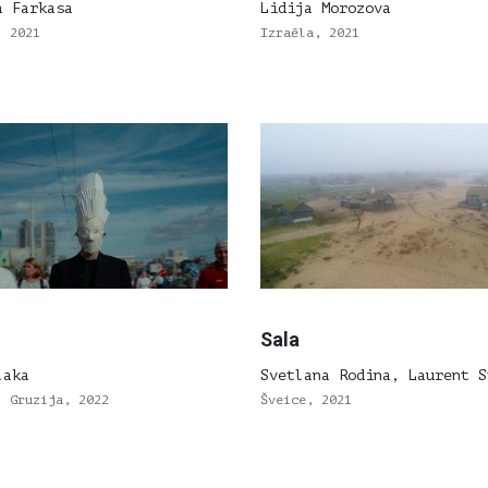
a Farkasa
Lidija Morozova
, 2021
Izraēla, 2021
Sala
laka
Svetlana Rodina, Laurent S
, Gruzija, 2022
Šveice, 2021