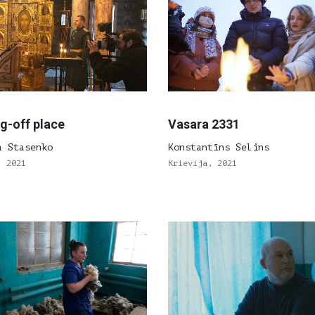
g-off place
Vasara 2331
a Stasenko
Konstantīns Selins
, 2021
Krievija, 2021