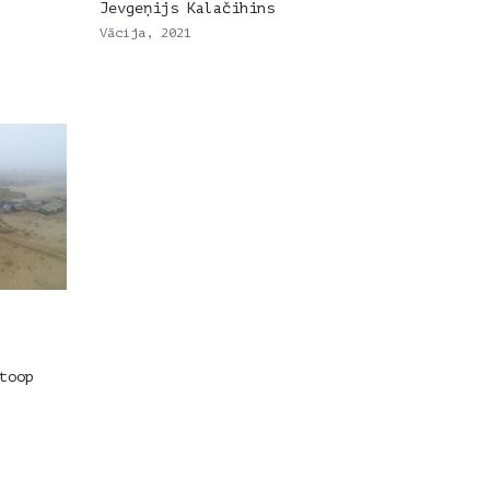
Jevgeņijs Kalačihins
Vācija, 2021
toop