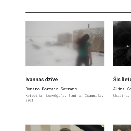
Ivannas dzīve
Šis lie
Renato Borraio Serrano
Alina G
Krievija, Norvēģija, Somija, Igaunija,
Ukraina,
2021