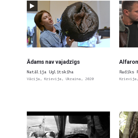
Ādams nav vajadzīgs
Alfaro
Natālija Uglitskiha
Radiks 
Vācija, Krievija, Ukraina, 2020
Krievija