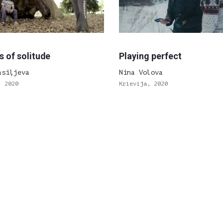
s of solitude
Playing perfect
asiļjeva
Nina Volova
, 2020
Krievija, 2020