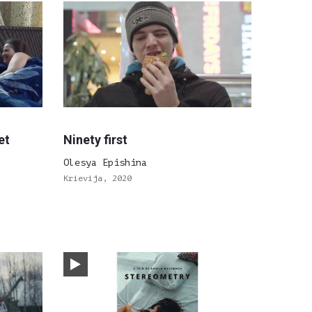
et
Ninety first
Olesya Epishina
Krievija, 2020