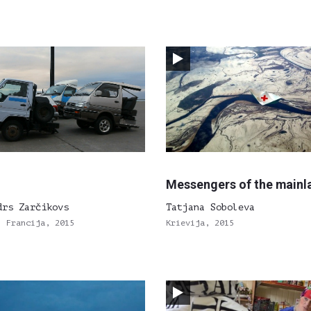
Messengers of the mainl
drs Zarčikovs
Tatjana Soboleva
, Francija, 2015
Krievija, 2015