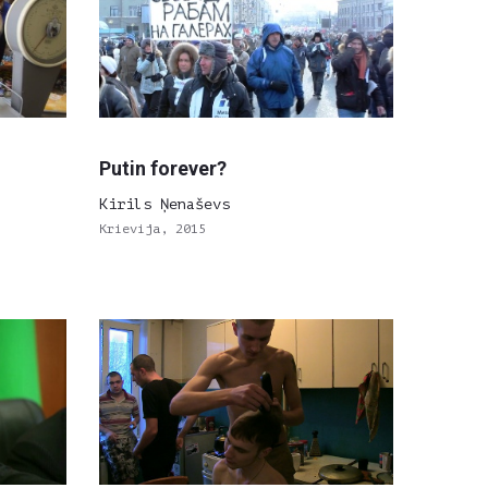
Putin forever?
Kirils Ņenaševs
Krievija, 2015