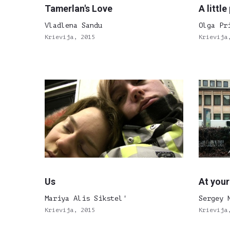
Tamerlan's Love
A little
Vladlena Sandu
Olga Pr
Krievija, 2015
Krievija
Us
At your
Mariya Alis Sikstel'
Sergey 
Krievija, 2015
Krievija