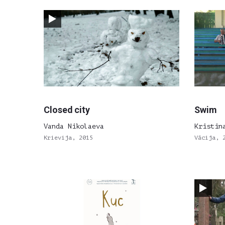
Closed city
Swim
Vanda Nikolaeva
Kristin
Krievija, 2015
Vācija, 