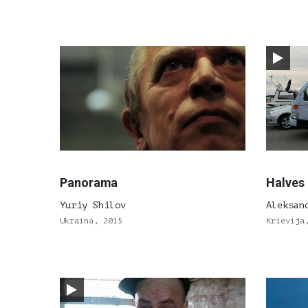
Panorama
Halves
Yuriy Shilov
Aleksan
Ukraina, 2015
Krievija