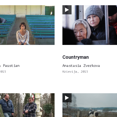
Countryman
a Paustian
Anastasia Zverkova
2015
Krievija, 2015