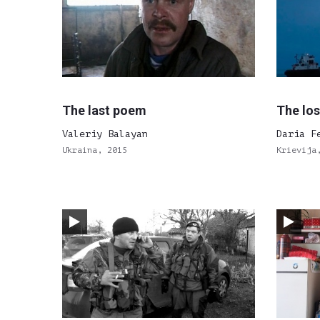
The last poem
The los
Valeriy Balayan
Daria F
Ukraina, 2015
Krievija