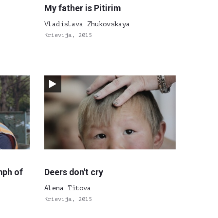
My father is Pitirim
Vladislava Zhukovskaya
Krievija, 2015
mph of
Deers don't cry
Alena Titova
Krievija, 2015