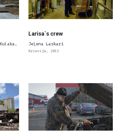
Larisa`s crew
Kulaka,
Jeļena Laskari
Krievija, 2015