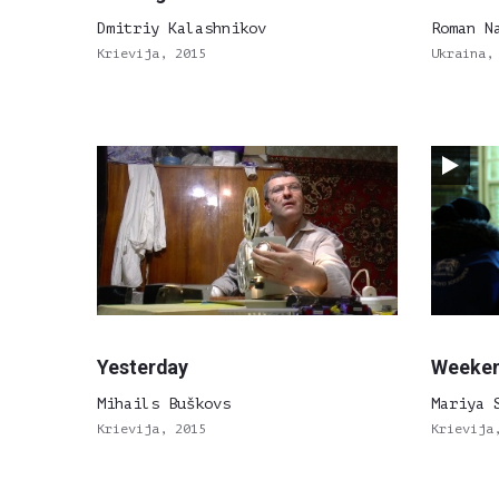
Dmitriy Kalashnikov
Roman N
Krievija, 2015
Ukraina,
Yesterday
Weeke
Mihails Buškovs
Mariya 
Krievija, 2015
Krievija