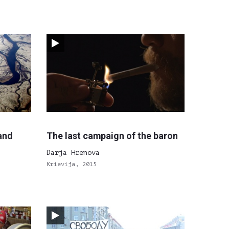
and
The last campaign of the baron
Darja Hrenova
Krievija, 2015