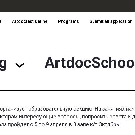
a
Artdocfest Online
Programs
Submit an application
g
ArtdocSchoo
 организует образовательную секцию. На занятиях н
 лекторам интересующие вопросы, попросить совета 
а пройдет с 5 по 9 апреля в 8 зале к/т Октябрь.