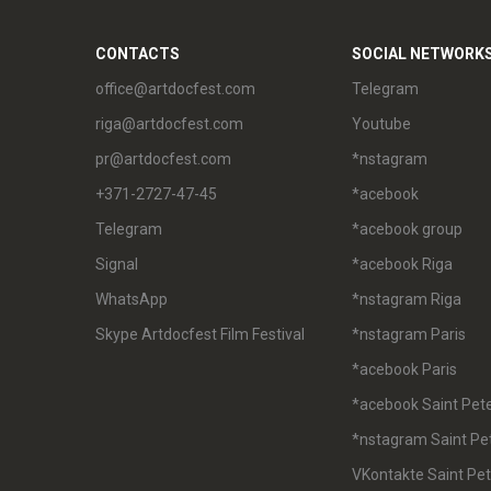
CONTACTS
SOCIAL NETWORK
office@artdocfest.com
Telegram
riga@artdocfest.com
Youtube
pr@artdocfest.com
*nstagram
+371-2727-47-45
*acebook
Telegram
*acebook group
Signal
*acebook Riga
WhatsApp
*nstagram Riga
Skype Artdocfest Film Festival
*nstagram Paris
*acebook Paris
*acebook Saint Pet
*nstagram Saint Pe
VKontakte Saint Pe