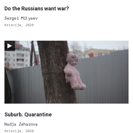
Do the Russians want war?
Sergei Milyaev
Krievija, 2020
Suburb. Quarantine
Nadja Zaharova
Krievija, 2020