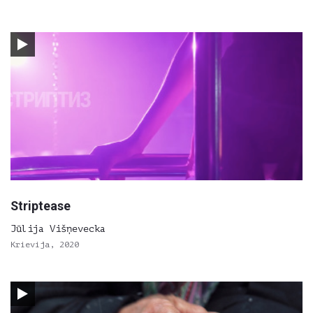
Striptease
Jūlija Višņevecka
Krievija, 2020