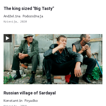
The king sized "Big Tasty"
Andželīna Podorožnaja
Krievija, 2020
Russian village of Sardayal
Konstantin Pryadko