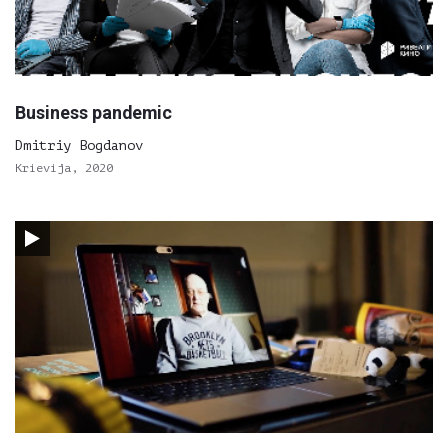
Business pandemic
Dmitriy Bogdanov
Krievija, 2020