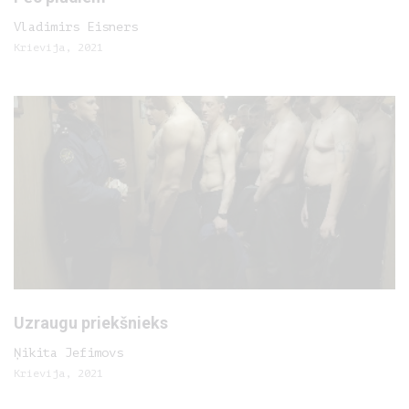
Vladimirs Eisners
Krievija, 2021
Uzraugu priekšnieks
Ņikita Jefimovs
Krievija, 2021