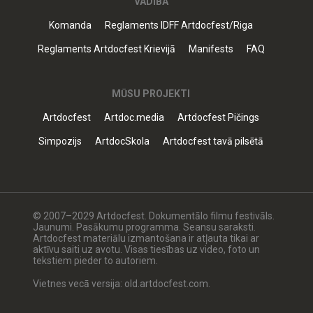
VADĪBA
Komanda
Reglaments IDFF Artdocfest/Riga
Reglaments Artdocfest Krievijā
Manifests
FAQ
MŪSU PROJEKTI
Artdocfest
Artdoc.media
Artdocfest Pičings
Simpozijs
ArtdocSkola
Artdocfest tavā pilsētā
© 2007–2029 Artdocfest. Dokumentālo filmu festivāls.
Jaunumi. Pasākumu programma. Seansu saraksti.
Artdocfest materiālu izmantošana ir atļauta tikai ar
aktīvu saiti uz avotu. Visas tiesības uz video, foto un
tekstiem pieder to autoriem.
Vietnes vecā versija: old.artdocfest.com.