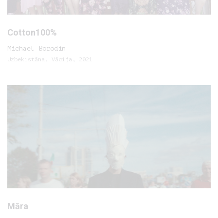
Cotton100%
Michael Borodin
Uzbekistāna, Vācija, 2021
Māra