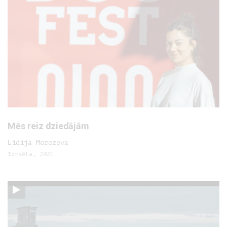
Mēs reiz dziedājām
Lidija Morozova
Izraēla, 2021