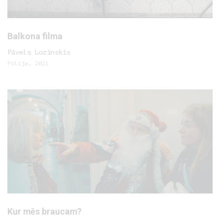
Balkona filma
Pāvels Lozinskis
Polija, 2021
Kur mēs braucam?