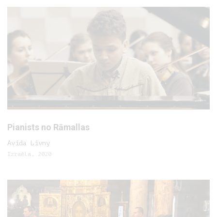
Pianists no Rāmallas
Avida Livny
Izraēla, 2020