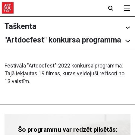
Taškenta
"Artdocfest" konkursa programma
Festivāla "Artdocfest"-2022 konkursa programma.
Tajā iekļautas 19 filmas, kuras veidojuši režisori no
13 valstīm.
Šo programmu var redzēt pilsētās: