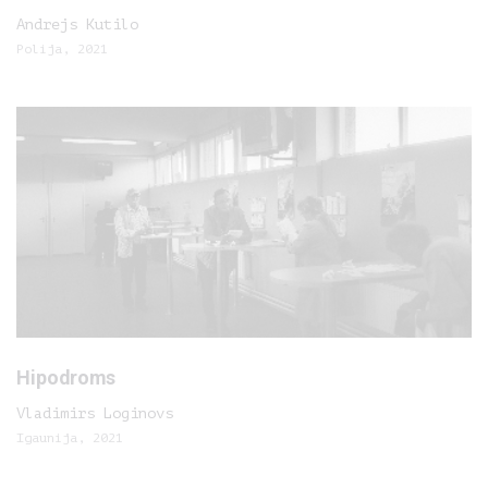
Andrejs Kutilo
Polija, 2021
Hipodroms
Vladimirs Loginovs
Igaunija, 2021