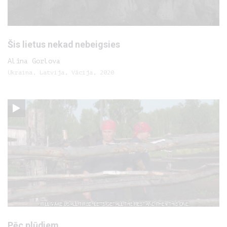
Šis lietus nekad nebeigsies
Alina Gorlova
Ukraina, Latvija, Vācija, 2020
Pēc plūdiem