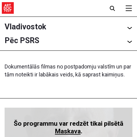
Vladivostok
Pēc PSRS
Dokumentālās filmas no postpadomju valstīm un par
tām noteikti ir labākais veids, kā saprast kaimiņus.
Šo programmu var redzēt tikai pilsētā
Maskava
.