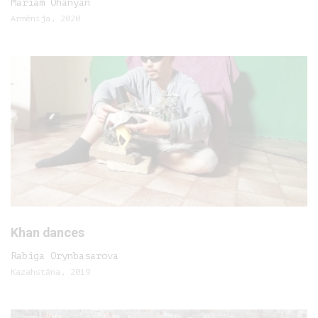
Mariam Ohanyan
Armēnija, 2020
Khan dances
Rabiga Orynbasarova
Kazahstāna, 2019