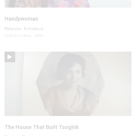
Handywoman
Mahpora Kiromova
Tadžikistāna, 2020
The House That Built Tsoghik