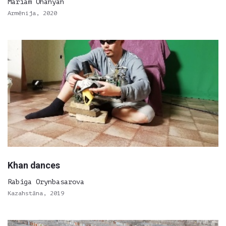
Mariam Ohanyan
Armēnija, 2020
Khan dances
Rabiga Orynbasarova
Kazahstāna, 2019