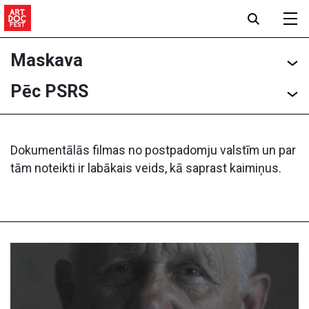
Maskava
Pēc PSRS
Dokumentālās filmas no postpadomju valstīm un par
tām noteikti ir labākais veids, kā saprast kaimiņus.