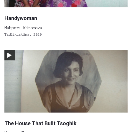
Handywoman
Mahpora Kiromova
Tadžikistāna, 2020
The House That Built Tsoghik