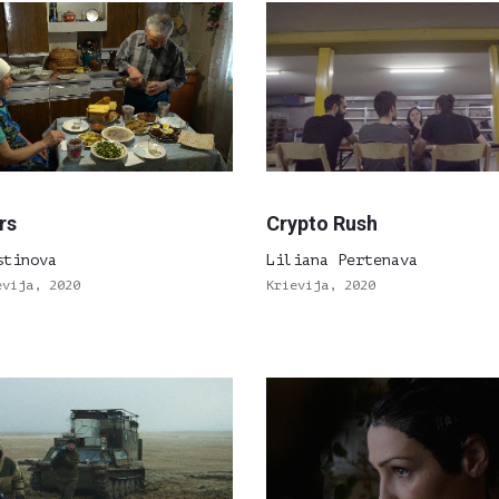
rs
Crypto Rush
stinova
Liliana Pertenava
evija, 2020
Krievija, 2020