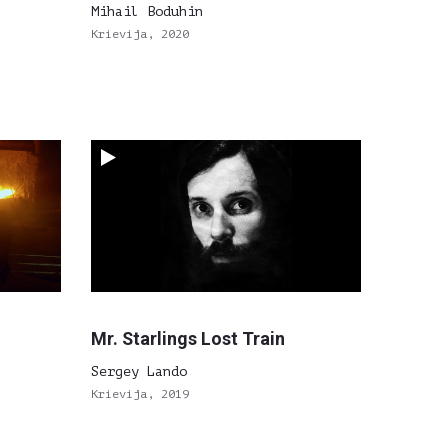
Mihail Boduhin
Krievija, 2020
Mr. Starlings Lost Train
Sergey Lando
Krievija, 2019