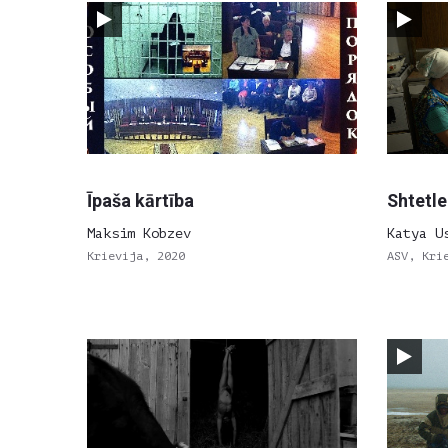
Īpaša kārtība
Shtetle
Maksim Kobzev
Katya U
Krievija, 2020
ASV, Kri