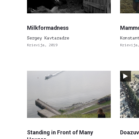
Milkformadness
Mammot
Sergey Kavtaradze
Konstan
Krievija, 2019
Krievija
Standing in Front of Many
Doazuv